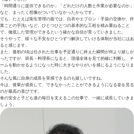
「時間通りに提供できるのか」「どれだけの人数と作業が必要なのか」
など、まったく想像がついていなかったからです。
でも、たとえば衛生管理の面では、白衣やエプロン・手袋の交換や、作
業ごとの手洗いなど、ひとつひとつの基本的な工程を積み重ねること
で、徹底した管理ができるという確かな自信が育っていきました。
そうやって、様々な不安をひとつずつ解決していける体制が当社にはあ
ると感じます。
また、最初の頃は任された仕事を予定通りに終えた瞬間が何より嬉しか
ったですが、班長・料理長になると、現場全体を見て的確に判断し、チ
ームを動かせるようになった時に大きなやりがいを感じるようになりま
した。
そんな風に自身の成長を実感できるのも嬉しいですね。
今は、後輩が成長して、できなかったことができるようになる姿を見る
のが最高の喜びです。
食の安全と子ども達の毎日を支えるこの仕事で、一緒に成長していきま
しょう。