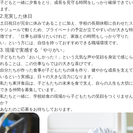
子どもと一緒に夕食をとり、成長を見守る時間をしっかり確保できてい
ます。
2.充実した休日
土日祝日が完全に休みであることに加え、学校の長期休暇に合わせたス
ケジュールで動くため、プライベートの予定が立てやすいのが大きな特
徴です。「仕事も頑張りたいけれど、家族との時間もしっかり守りた
い」という方には、自信を持っておすすめできる職場環境です。
3. 現場で実感する「やりがい」
子どもたちの「おいしかった！」という元気な声や笑顔を身近で感じら
れることは、この仕事ならではの大きな喜びです。
自分たちが作った食事が子どもたちの体を作り、健やかな成長を支えて
いるという実感は、日々の大きな活力になります。
私たち東洋食品は、子どもたちの未来を食で支え、自らの人生も大切に
できる仲間を募集しています。
私たちと一緒に、学校給食の現場から子どもたちの笑顔をつくりません
か？
あなたのご応募をお待ちしております。