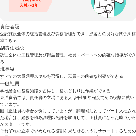
責任者級
受託施設全体の統括管理及び労務管理ができ、顧客との良好な関係を構
築できる
副責任者級
調理全体の工程管理及び衛生管理、社員・パートへの的確な指導ができ
る
班長級
すべての大量調理スキルを習得し、班員への的確な指導ができる
一般社員
学校給食の基礎知識を習得し、指示どおりに作業ができる
東洋食品では、責任者の立場にある人は平均8年程度でその役割に就い
ています。
図は正社員の場合を例にしていますが、調理補助としてパート入社され
た場合は、経験を積み調理師免許を取得して、正社員になった時点から
がスタートです。
それぞれの立場で求められる役割を果たせるようにサポートするための