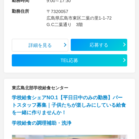
勤務時間
9:00～17:30
勤務住所
〒7320057
広島県広島市東区二葉の里1-1-72
G.C二葉通り 3階
応募する
詳細を見る
TEL応募
東広島北部学校給食センター
学校給食シェアNO.1【平日日中のみの勤務】パー
トスタッフ募集｜子供たちが楽しみにしている給食
を一緒に作りませんか！
学校給食の調理補助・洗浄