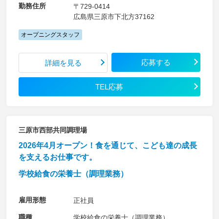
勤務住所
〒729-0414
広島県三原市下北方37162
オープニングスタッフ
応募する
詳細を見る
TEL応募
三原市西部共同調理場
2026年4月オープン！食を通じて、こども達の成長
を支えるお仕事です。
学校給食の栄養士（調理業務）
雇用形態
正社員
職種
学校給食の栄養士（調理業務）