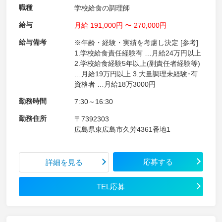
職種
学校給食の調理師
給与
月給 191,000円 〜 270,000円
給与備考
※年齢・経験・実績を考慮し決定 [参考]
1.学校給食責任経験有 …月給24万円以上
2.学校給食経験5年以上(副責任者経験等)
…月給19万円以上 3.大量調理未経験･有
資格者 …月給18万3000円
勤務時間
7:30～16:30
勤務住所
〒7392303
広島県東広島市久芳4361番地1
応募する
詳細を見る
TEL応募