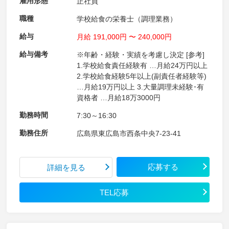
雇用形態
正社員
職種
学校給食の栄養士（調理業務）
給与
月給 191,000円 〜 240,000円
給与備考
※年齢・経験・実績を考慮し決定 [参考]
1.学校給食責任経験有 …月給24万円以上
2.学校給食経験5年以上(副責任者経験等)
…月給19万円以上 3.大量調理未経験･有
資格者 …月給18万3000円
勤務時間
7:30～16:30
勤務住所
広島県東広島市西条中央7-23-41
応募する
詳細を見る
TEL応募