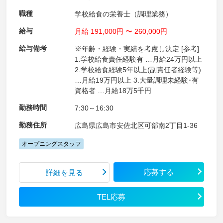
職種
学校給食の栄養士（調理業務）
給与
月給 191,000円 〜 260,000円
給与備考
※年齢・経験・実績を考慮し決定 [参考]
1.学校給食責任経験有 …月給24万円以上
2.学校給食経験5年以上(副責任者経験等)
…月給19万円以上 3.大量調理未経験･有
資格者 …月給18万5千円
勤務時間
7:30～16:30
勤務住所
広島県広島市安佐北区可部南2丁目1-36
オープニングスタッフ
応募する
詳細を見る
TEL応募