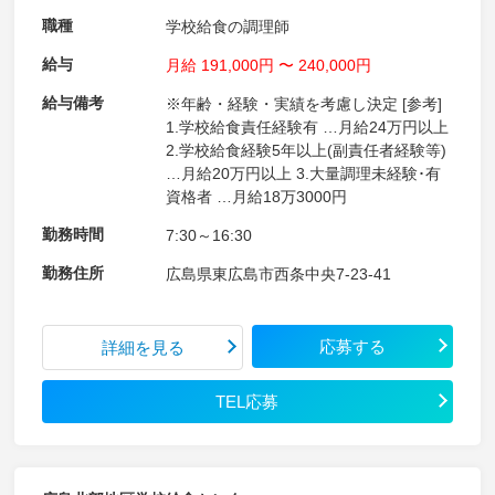
職種
学校給食の調理師
給与
月給 191,000円 〜 240,000円
給与備考
※年齢・経験・実績を考慮し決定 [参考]
1.学校給食責任経験有 …月給24万円以上
2.学校給食経験5年以上(副責任者経験等)
…月給20万円以上 3.大量調理未経験･有
資格者 …月給18万3000円
勤務時間
7:30～16:30
勤務住所
広島県東広島市西条中央7-23-41
応募する
詳細を見る
TEL応募