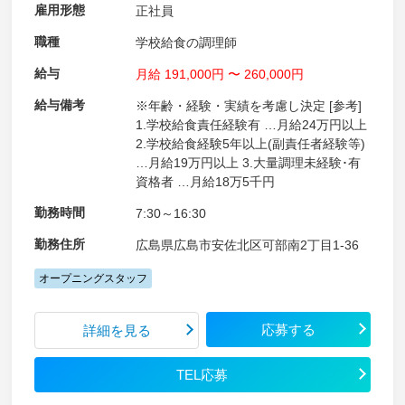
雇用形態
正社員
職種
学校給食の調理師
給与
月給 191,000円 〜 260,000円
給与備考
※年齢・経験・実績を考慮し決定 [参考]
1.学校給食責任経験有 …月給24万円以上
2.学校給食経験5年以上(副責任者経験等)
…月給19万円以上 3.大量調理未経験･有
資格者 …月給18万5千円
勤務時間
7:30～16:30
勤務住所
広島県広島市安佐北区可部南2丁目1-36
オープニングスタッフ
応募する
詳細を見る
TEL応募