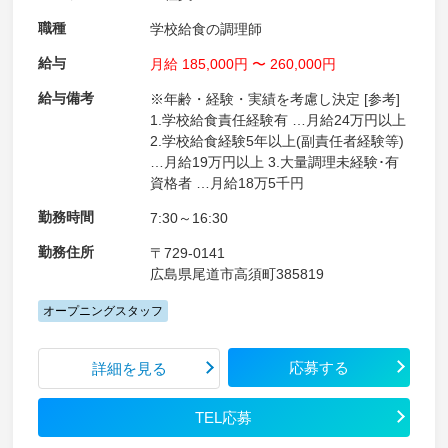
職種
学校給食の調理師
給与
月給 185,000円 〜 260,000円
給与備考
※年齢・経験・実績を考慮し決定 [参考]
1.学校給食責任経験有 …月給24万円以上
2.学校給食経験5年以上(副責任者経験等)
…月給19万円以上 3.大量調理未経験･有
資格者 …月給18万5千円
勤務時間
7:30～16:30
勤務住所
〒729-0141
広島県尾道市高須町385819
オープニングスタッフ
応募する
詳細を見る
TEL応募