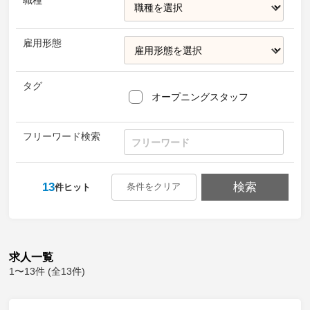
職種
雇用形態
タグ
オープニングスタッフ
フリーワード検索
検索
13
条件をクリア
件ヒット
求人一覧
1〜13件 (全13件)