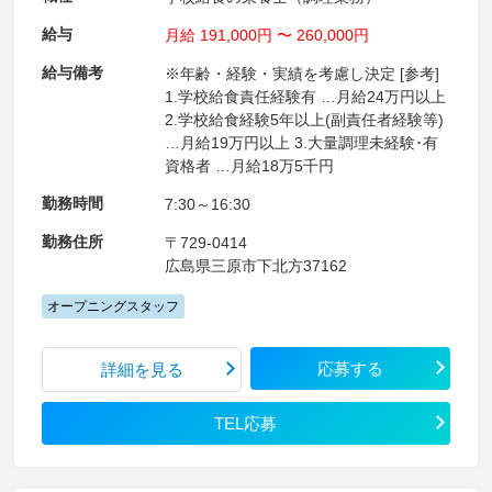
給与
月給 191,000円 〜 260,000円
給与備考
※年齢・経験・実績を考慮し決定 [参考]
1.学校給食責任経験有 …月給24万円以上
2.学校給食経験5年以上(副責任者経験等)
…月給19万円以上 3.大量調理未経験･有
資格者 …月給18万5千円
勤務時間
7:30～16:30
勤務住所
〒729-0414
広島県三原市下北方37162
オープニングスタッフ
応募する
詳細を見る
TEL応募