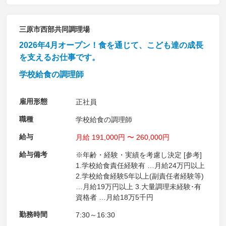
三原市西部共同調理場
2026年4月オープン！食を通じて、こども達の成長
を支えるお仕事です。
学校給食の調理師
雇用形態
正社員
職種
学校給食の調理師
給与
月給 191,000円 〜 260,000円
給与備考
※年齢・経験・実績を考慮し決定 [参考]
1.学校給食責任経験有 …月給24万円以上
2.学校給食経験5年以上(副責任者経験等)
…月給19万円以上 3.大量調理未経験･有
資格者 …月給18万5千円
勤務時間
7:30～16:30