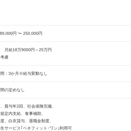
89,000円 〜 250,000円
 月給18万9000円～25万円
験考慮
間：3か月※給与変動なし
期間の定めなし
、賞与年2回、社会保険完備、
費規定内支給、食事補助、
制度、白衣貸与、退職金制度、
生サービス｢ベネフィット･ワン｣利用可