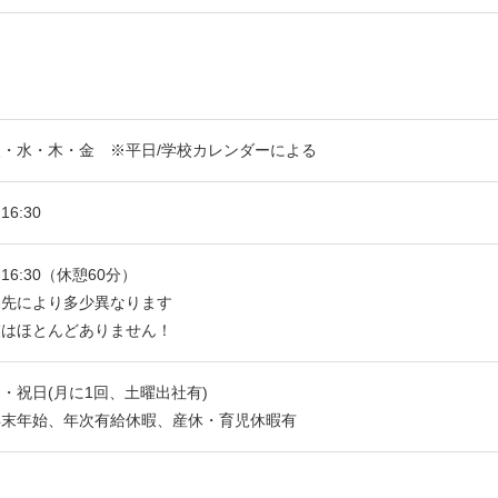
・水・木・金 ※平日/学校カレンダーによる
16:30
～16:30（休憩60分）
属先により多少異なります
業はほとんどありません！
・祝日(月に1回、土曜出社有)
年末年始、年次有給休暇、産休・育児休暇有