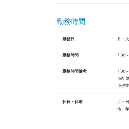
勤務時間
勤務日
月・火
勤務時間
7:30～
勤務時間備考
7:30
※配
※残
休日・休暇
土・日
他、