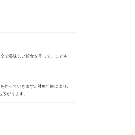
安全で美味しい給食を作って、こども
作っていきます｡ 対象年齢により､
も広がります。