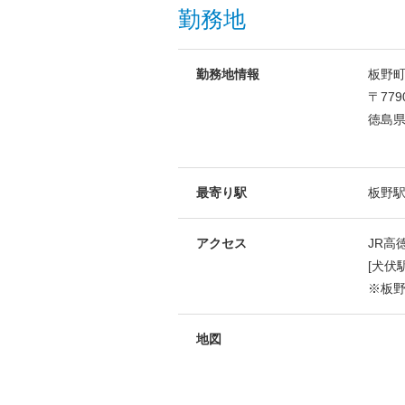
勤務地
勤務地情報
板野
〒779
徳島県
最寄り駅
板野
アクセス
JR高
[犬伏
※板
地図