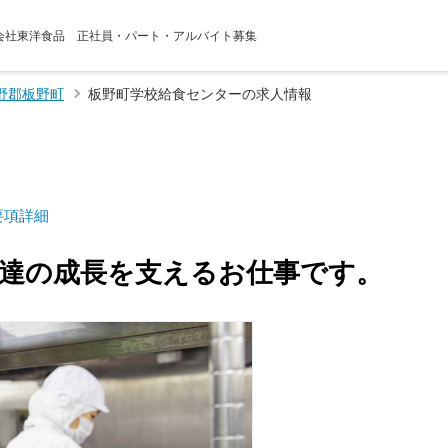
式会社東洋食品 正社員・パート・アルバイト募集
野郡板野町
板野町学校給食センターの求人情報
要項詳細
達の成長を支えるお仕事です。