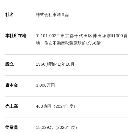
社名
株式会社東洋食品
本社所在地
〒101-0022 東京都千代田区神田練塀町300番
地 住友不動産秋葉原駅前ビル8階
設立
1966(昭和41)年10月
資本金
3,000万円
売上高
460億円（2024年度）
従業員
18,229名（2026年度）