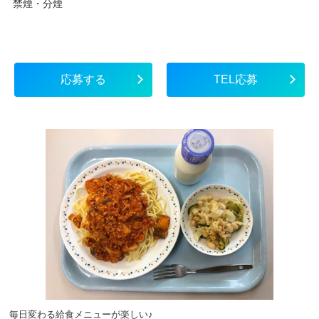
禁煙・分煙
応募する
TEL応募
毎日変わる給食メニューが楽しい♪