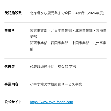
受託施設数
北海道から鹿児島まで全国564か所（2026年度）
事業所
関東事業部・北日本事業部・北陸事業部・東海事
業部
関西事業部・四国事業部・中国事業部・九州事業
部
代表者
代表取締役社長 荻久保 英男
事業内容
小中学校の学校給食サービス事業
公式サイト
https://www.toyo-foods.com