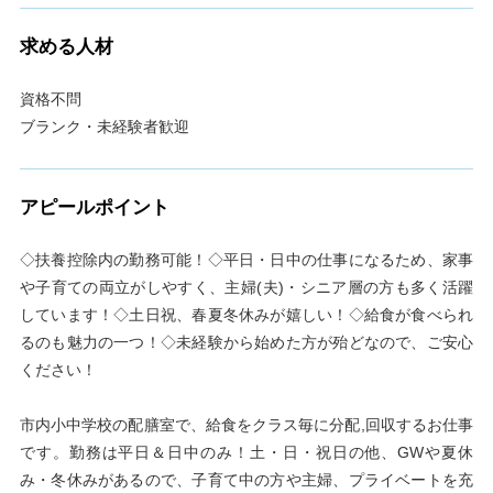
求める人材
資格不問
ブランク・未経験者歓迎
アピールポイント
◇扶養控除内の勤務可能！◇平日・日中の仕事になるため、家事
や子育ての両立がしやすく、主婦(夫)・シニア層の方も多く活躍
しています！◇土日祝、春夏冬休みが嬉しい！◇給食が食べられ
るのも魅力の一つ！◇未経験から始めた方が殆どなので、ご安心
ください！
市内小中学校の配膳室で、給食をクラス毎に分配,回収するお仕事
です。勤務は平日＆日中のみ！土・日・祝日の他、GWや夏休
み・冬休みがあるので、子育て中の方や主婦、プライベートを充