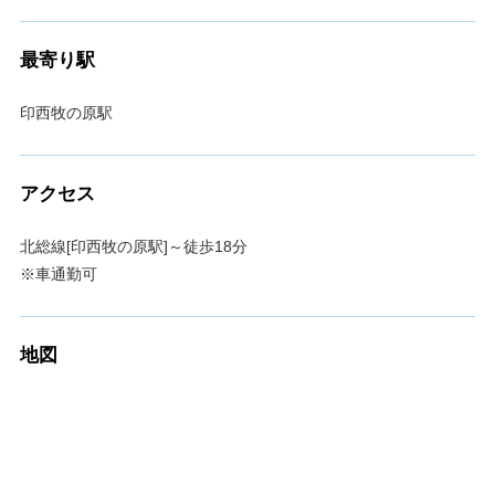
最寄り駅
印西牧の原駅
アクセス
北総線[印西牧の原駅]～徒歩18分
※車通勤可
地図