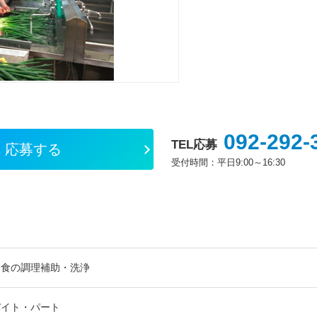
092-292-
TEL応募
応募する
受付時間：平日9:00～16:30
給食の調理補助・洗浄
バイト・パート