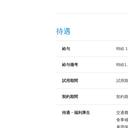
待遇
給与
時給 1
給与備考
時給1,
試用期間
試用期
契約期間
契約期
待遇・福利厚生
交通
食事
雇用