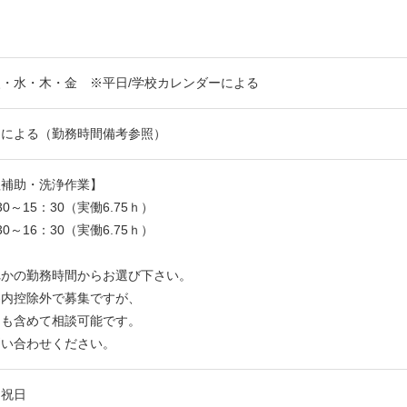
・水・木・金 ※平日/学校カレンダーによる
トによる（勤務時間備考参照）
理補助・洗浄作業】
30～15：30（実働6.75ｈ）
30～16：30（実働6.75ｈ）
れかの勤務時間からお選び下さい。
養内控除外で募集ですが、
も含めて相談可能です。
い合わせください。
、祝日