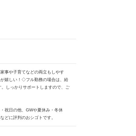
、家事や子育てなどの両立もしやす
みが嬉しい！◇フル勤務の場合は、給
す。しっかりサポートしますので、ご
・祝日の他、GWや夏休み・冬休
方などに評判のおシゴトです。