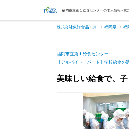
福岡市立第１給食センターの求人情報 - 
株式会社東洋食品TOP
福岡県
福
福岡市立第１給食センター
【アルバイト・パート】学校給食の
美味しい給食で、子