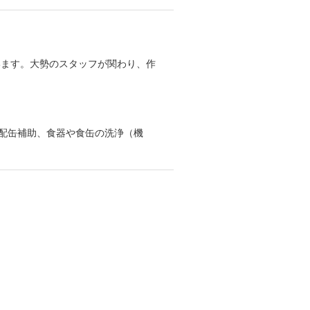
います。大勢のスタッフが関わり、作
や配缶補助、食器や食缶の洗浄（機