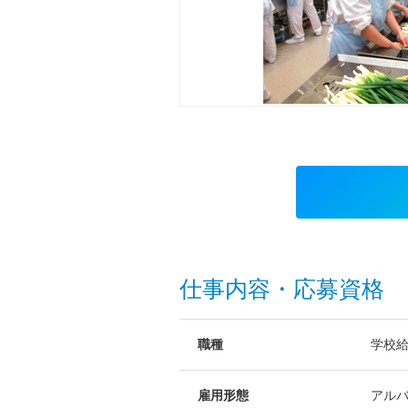
仕事内容・応募資格
職種
学校
雇用形態
アル