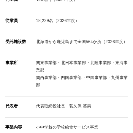
従業員
18,229名（2026年度）
受託施設数
北海道から鹿児島まで全国564か所（2026年度）
事業所
関東事業部・北日本事業部・北陸事業部・東海事
業部
関西事業部・四国事業部・中国事業部・九州事業
部
代表者
代表取締役社長 荻久保 英男
事業内容
小中学校の学校給食サービス事業