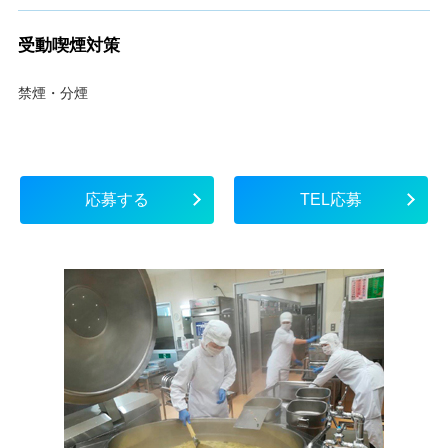
受動喫煙対策
禁煙・分煙
応募する
TEL応募