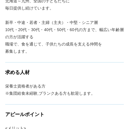
北海道～九州、全国の子どもたちに
毎日提供し続けています。
新卒・中途・若者・主婦（主夫）・中堅・シニア層
10代・20代・30代・40代・50代・60代の方まで、幅広い年齢層
の方が活躍する
職場で、食を通じて、子供たちの成長を支える仲間を
募集します。
求める人材
栄養士資格者がある方
※集団給食未経験,ブランクある方も歓迎します。
アピールポイント
<メリット>