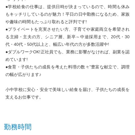
●学校給食の仕事は、提供日時が決まっているので、時間も休み
もキッチリしているのが魅力！平日の日中勤務になるため、家族
や趣味の時間もたっぷり取れると評判です!
●プライベートを充実させたい方、子育てや家庭両立を希望され
る主婦・主夫の方、シニア層、新卒～中途採用まで、20代・30
代・40代・50代以上と、幅広い年代の方が多数活躍中!
●ダブルワークOK!正社員でも、業務に影響がなければ、副業を認
めています!
●食育・子供たちの成長を考えた料理の数々”豊富な献立で、調理
の幅が広がります♪
小中学校に安心・安全で美味しい給食を届け、子供たちの成長を
支えるお仕事です。
勤務時間