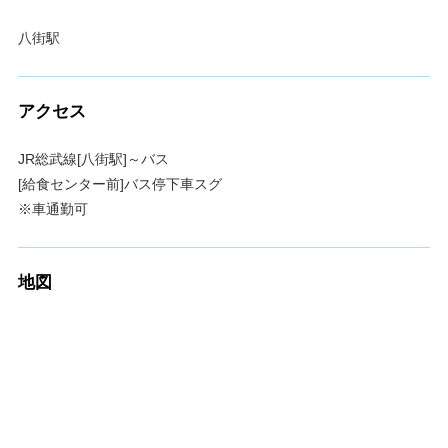
八街駅
アクセス
JR総武線[八街駅]～バス
[給食センター前]バス停下車スグ
※車通勤可
地図