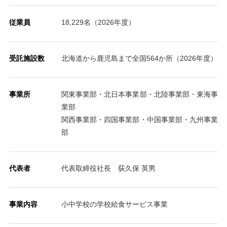
従業員
18,229名（2026年度）
受託施設数
北海道から鹿児島まで全国564か所（2026年度）
事業所
関東事業部・北日本事業部・北陸事業部・東海事
業部
関西事業部・四国事業部・中国事業部・九州事業
部
代表者
代表取締役社長 荻久保 英男
事業内容
小中学校の学校給食サービス事業