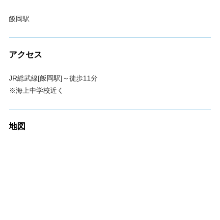
飯岡駅
アクセス
JR総武線[飯岡駅]～徒歩11分
※海上中学校近く
地図