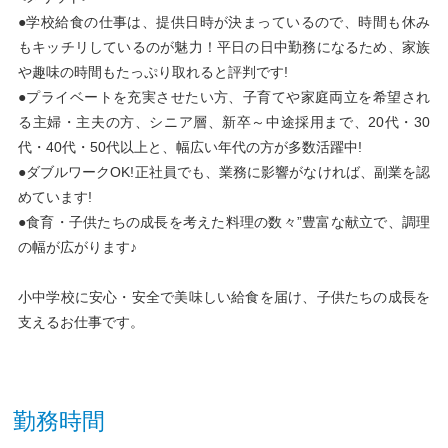
●学校給食の仕事は、提供日時が決まっているので、時間も休み
もキッチリしているのが魅力！平日の日中勤務になるため、家族
や趣味の時間もたっぷり取れると評判です!
●プライベートを充実させたい方、子育てや家庭両立を希望され
る主婦・主夫の方、シニア層、新卒～中途採用まで、20代・30
代・40代・50代以上と、幅広い年代の方が多数活躍中!
●ダブルワークOK!正社員でも、業務に影響がなければ、副業を認
めています!
●食育・子供たちの成長を考えた料理の数々”豊富な献立で、調理
の幅が広がります♪
小中学校に安心・安全で美味しい給食を届け、子供たちの成長を
支えるお仕事です。
勤務時間