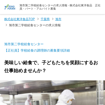
旭市第二学校給食センターの求人情報 - 株式会社東洋食品 正社
員・パート・アルバイト募集
株式会社東洋食品TOP
千葉県
旭市
旭市第二学校給食センターの求人情報
旭市第二学校給食センター
【正社員】学校給食の調理師の募集要項詳細
美味しい給食で、子どもたちを笑顔にするお
仕事始めませんか？