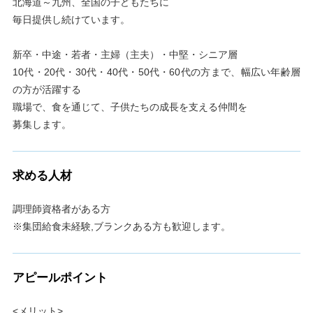
北海道～九州、全国の子どもたちに
毎日提供し続けています。
新卒・中途・若者・主婦（主夫）・中堅・シニア層
10代・20代・30代・40代・50代・60代の方まで、幅広い年齢層
の方が活躍する
職場で、食を通じて、子供たちの成長を支える仲間を
募集します。
求める人材
調理師資格者がある方
※集団給食未経験,ブランクある方も歓迎します。
アピールポイント
<メリット>