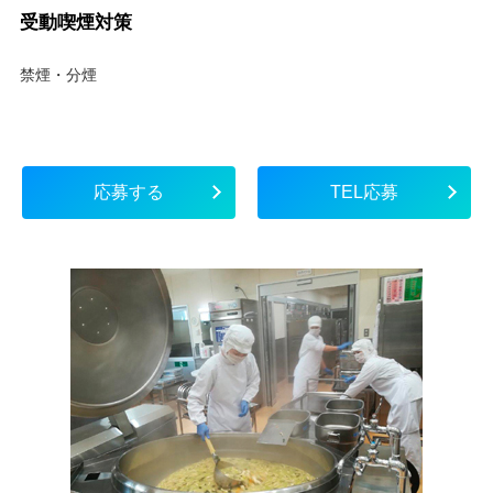
受動喫煙対策
禁煙・分煙
応募する
TEL応募