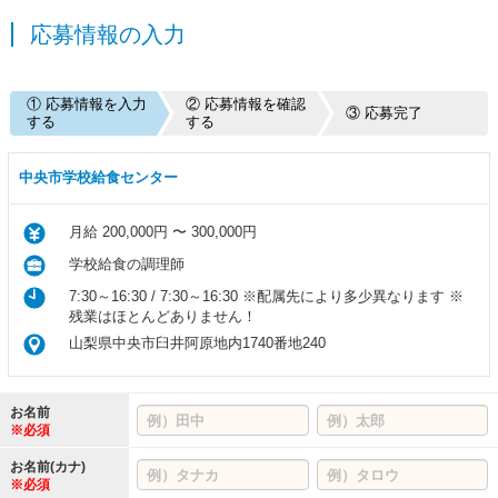
応募情報の入力
① 応募情報を入力
② 応募情報を確認
③ 応募完了
する
する
中央市学校給食センター
月給 200,000円 〜 300,000円
学校給食の調理師
7:30～16:30 / 7:30～16:30 ※配属先により多少異なります ※
残業はほとんどありません！
山梨県中央市臼井阿原地内1740番地240
お名前
※必須
お名前(カナ)
※必須