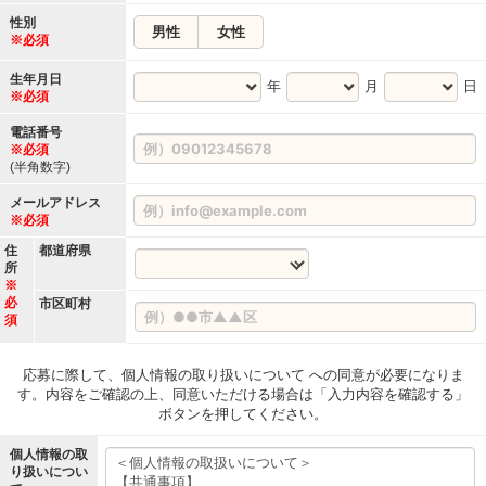
性別
男性
女性
※必須
生年月日
年
月
日
※必須
電話番号
※必須
(半角数字)
メールアドレス
※必須
住
都道府県
所
※
必
市区町村
須
応募に際して、個人情報の取り扱いについて への同意が必要になりま
す。内容をご確認の上、同意いただける場合は「入力内容を確認する」
ボタンを押してください。
個人情報の取
り扱いについ