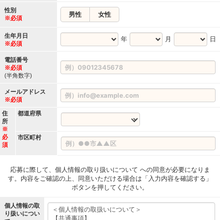
性別
男性
女性
※必須
生年月日
年
月
日
※必須
電話番号
※必須
(半角数字)
メールアドレス
※必須
住
都道府県
所
※
必
市区町村
須
応募に際して、個人情報の取り扱いについて への同意が必要になりま
す。内容をご確認の上、同意いただける場合は「入力内容を確認する」
ボタンを押してください。
個人情報の取
り扱いについ