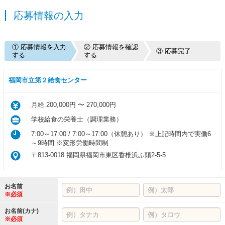
応募情報の入力
① 応募情報を入力
② 応募情報を確認
③ 応募完了
する
する
福岡市立第２給食センター
月給 200,000円 〜 270,000円
学校給食の栄養士（調理業務）
7:00～17:00 / 7:00～17:00（休憩あり） ※上記時間内で実働6
～9時間 ※変形労働時間制
〒813-0018 福岡県福岡市東区香椎浜ふ頭2-5-5
お名前
※必須
お名前(カナ)
※必須