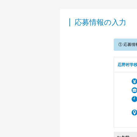
応募情報の入力
① 応募情
忍野村学