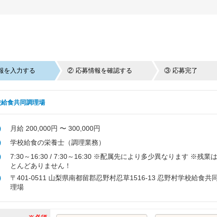
報を入力する
② 応募情報を確認する
③ 応募完了
校給食共同調理場
月給 200,000円 〜 300,000円
学校給食の栄養士（調理業務）
7:30～16:30 / 7:30～16:30 ※配属先により多少異なります ※残業
とんどありません！
〒401-0511 山梨県南都留郡忍野村忍草1516-13 忍野村学校給食共
理場