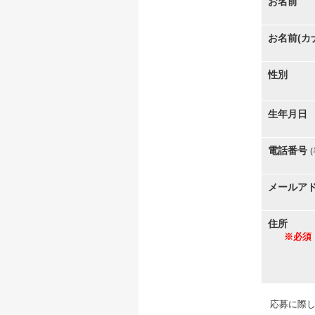
お名前
お名前(カ
性別
生年月日
電話番号
メールア
住所
※必須
応募に際し