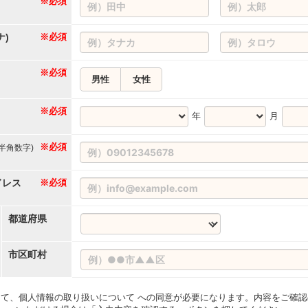
※必須
ナ)
※必須
※必須
男性
女性
※必須
年
月
※必須
(半角数字)
ドレス
※必須
都道府県
市区町村
て、個人情報の取り扱いについて への同意が必要になります。内容をご確認