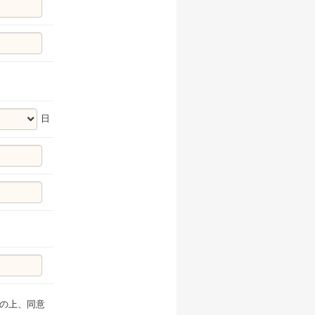
日
の上、同意