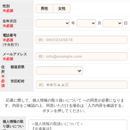
性別
男性
女性
※必須
生年月日
年
月
日
※必須
電話番号
※必須
(半角数字)
メールアドレス
※必須
住
都道府県
所
※
必
市区町村
須
応募に際して、個人情報の取り扱いについて への同意が必要になりま
す。内容をご確認の上、同意いただける場合は「入力内容を確認する」
ボタンを押してください。
個人情報の取
り扱いについ