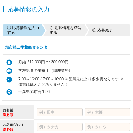
応募情報の入力
① 応募情報を入力
② 応募情報を確認
③ 応募完了
する
する
旭市第二学校給食センター
月給 212,000円 〜 300,000円
学校給食の栄養士（調理業務）
7:00～16:00 / 7:00～16:00 ※配属先により多少異なります ※
残業はほとんどありません！
千葉県旭市高生96
お名前
※必須
お名前(カナ)
※必須