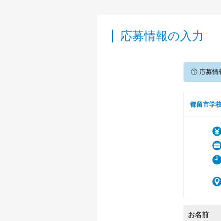
応募情報の入力
① 応募情
都留市学
お名前