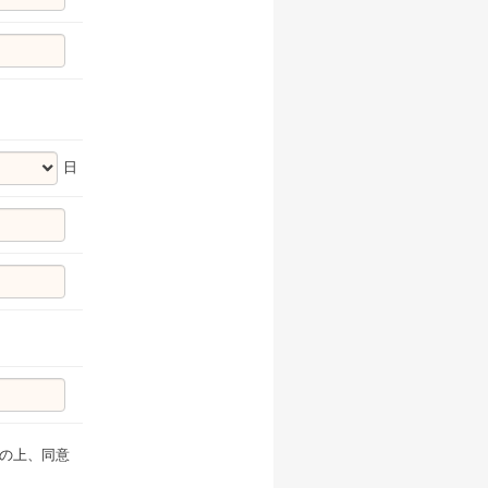
日
の上、同意