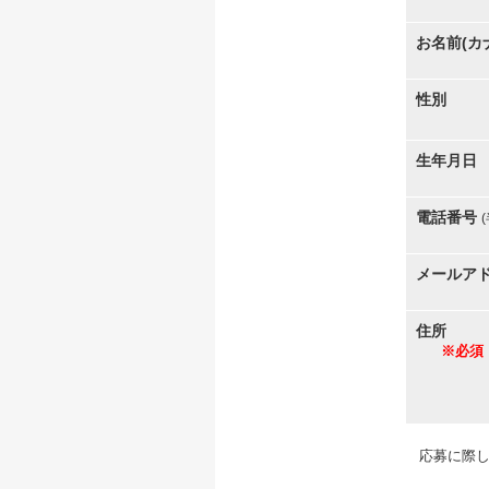
お名前(カ
性別
生年月日
電話番号
メールア
住所
※必須
応募に際し