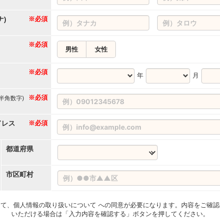
ナ)
※必須
※必須
男性
女性
※必須
年
月
※必須
(半角数字)
ドレス
※必須
都道府県
市区町村
て、個人情報の取り扱いについて への同意が必要になります。内容をご確認
いただける場合は「入力内容を確認する」ボタンを押してください。