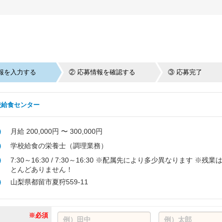
報を入力する
② 応募情報を確認する
③ 応募完了
校給食センター
月給 200,000円 〜 300,000円
学校給食の栄養士（調理業務）
7:30～16:30 / 7:30～16:30 ※配属先により多少異なります ※残業
とんどありません！
山梨県都留市夏狩559-11
※必須