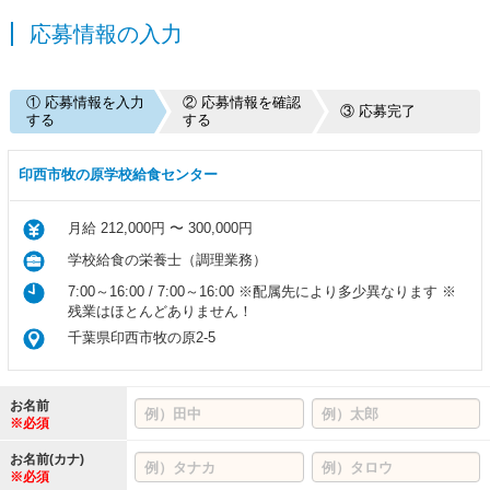
応募情報の入力
① 応募情報を入力
② 応募情報を確認
③ 応募完了
する
する
印西市牧の原学校給食センター
月給 212,000円 〜 300,000円
学校給食の栄養士（調理業務）
7:00～16:00 / 7:00～16:00 ※配属先により多少異なります ※
残業はほとんどありません！
千葉県印西市牧の原2-5
お名前
※必須
お名前(カナ)
※必須