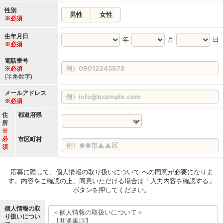
性別
男性
女性
※必須
生年月日
年
月
日
※必須
電話番号
※必須
(半角数字)
メールアドレス
※必須
住
都道府県
所
※
必
市区町村
須
応募に際して、個人情報の取り扱いについて への同意が必要になりま
す。内容をご確認の上、同意いただける場合は「入力内容を確認する」
ボタンを押してください。
個人情報の取
り扱いについ